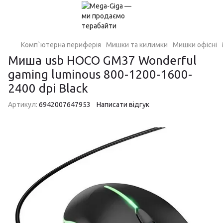
Комп`ютерна периферія
Мишки та килимки
Мишки офісні
Миша usb HOCO GM37 Wonderful
gaming luminous 800-1200-1600-
2400 dpi Black
Артикул:
6942007647953
Написати відгук