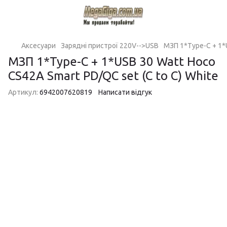
Аксесуари
Зарядні пристрої 220V-->USB
МЗП 1*Type-C + 1*U
МЗП 1*Type-C + 1*USB 30 Watt Hoco
CS42A Smart PD/QC set (C to C) White
Артикул:
6942007620819
Написати відгук