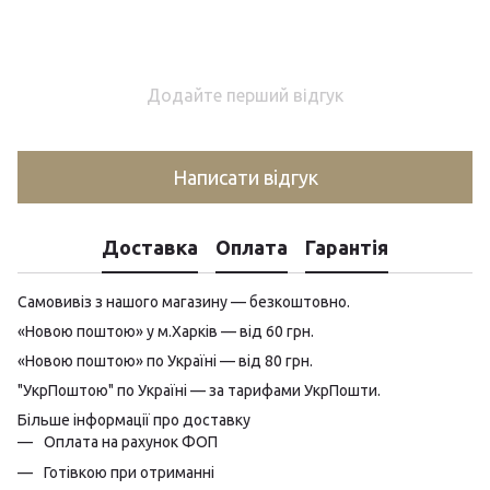
Додайте перший відгук
Написати відгук
Доставка
Оплата
Гарантія
Самовивіз з нашого магазину — безкоштовно.
«Новою поштою» у м.Харків — від 60 грн.
«Новою поштою» по Україні — від 80 грн.
"УкрПоштою" по Україні — за тарифами УкрПошти.
Більше інформації про доставку
Оплата на рахунок ФОП
Готівкою при отриманні