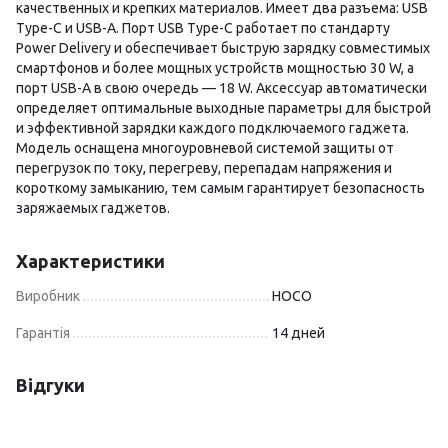
качественных и крепких материалов. Имеет два разъема: USB
Type-C и USB-A. Порт USB Type-C работает по стандарту
Power Delivery и обеспечивает быструю зарядку совместимых
смартфонов и более мощных устройств мощностью 30 W, а
порт USB-A в свою очередь — 18 W. Аксессуар автоматически
определяет оптимальные выходные параметры для быстрой
и эффективной зарядки каждого подключаемого гаджета.
Модель оснащена многоуровневой системой защиты от
перегрузок по току, перегреву, перепадам напряжения и
короткому замыканию, тем самым гарантирует безопасность
заряжаемых гаджетов.
Характеристики
Виробник
HOCO
Гарантія
14 дней
Відгуки