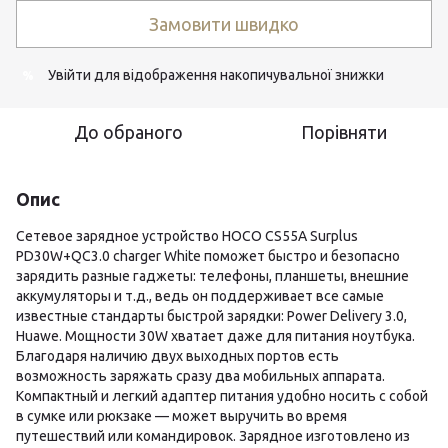
Замовити швидко
Увійти
для відображення накопичувальної знижки
%
До обраного
Порівняти
Опис
Сетевое зарядное устройство HOCO CS55A Surplus
PD30W+QC3.0 charger White поможет быстро и безопасно
зарядить разные гаджеты: телефоны, планшеты, внешние
аккумуляторы и т.д., ведь он поддерживает все самые
известные стандарты быстрой зарядки: Power Delivery 3.0,
Huawe. Мощности 30W хватает даже для питания ноутбука.
Благодаря наличию двух выходных портов есть
возможность заряжать сразу два мобильных аппарата.
Компактный и легкий адаптер питания удобно носить с собой
в сумке или рюкзаке — может выручить во время
путешествий или командировок. Зарядное изготовлено из