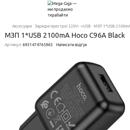
Аксесуари
Зарядні пристрої 220V-->USB
МЗП 1*USB 2100mA
МЗП 1*USB 2100mA Hoco C96A Black
Артикул:
6931474765963
Написати відгук