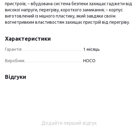
пристроїв; − вбудована система безпеки захищає гаджети від
високої напруги, перегріву, короткого замикання; − корпус
виготовлений із міцного пластику, який завдяки своїм
вогнетривким властивостям захищає пристрій від перегріву.
Характеристики
Гарантія
1 місяць
Виробник
HOCO
Відгуки
Додайте перший відгук