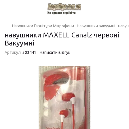
Навушники Гарнітури Мікрофони
Навушники вакуумні
навуш
навушники MAXELL Canalz червоні
Вакуумні
Артикул:
303441
Написати відгук