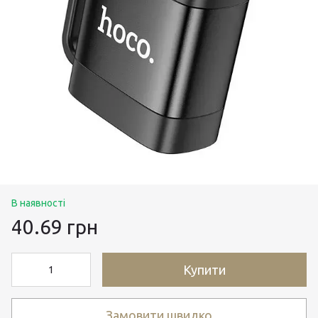
В наявності
40.69 грн
Купити
Замовити швидко