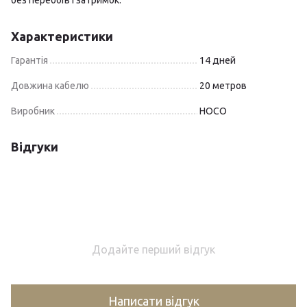
без перебоїв і затримок.
Характеристики
Гарантія
14 дней
Довжина кабелю
20 метров
Виробник
HOCO
Відгуки
Додайте перший відгук
Написати відгук