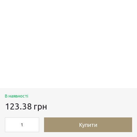
В наявності
123.38 грн
Купити