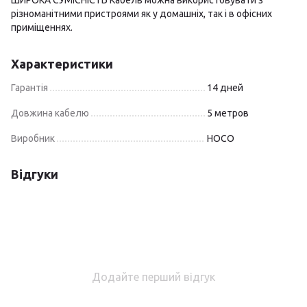
ШИРОКА СУМІСНІСТЬ Кабель можна використовувати з
різноманітними пристроями як у домашніх, так і в офісних
приміщеннях.
Характеристики
Гарантія
14 дней
Довжина кабелю
5 метров
Виробник
HOCO
Відгуки
Додайте перший відгук