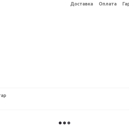
Доставка
Оплата
Га
тар