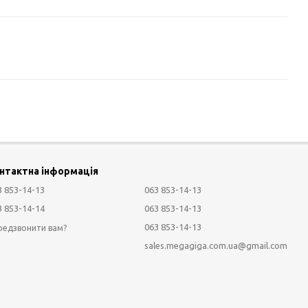
нтактна інформація
3 853-14-13
063 853-14-13
3 853-14-14
063 853-14-13
063 853-14-13
редзвонити вам?
sales.megagiga.com.ua@gmail.com