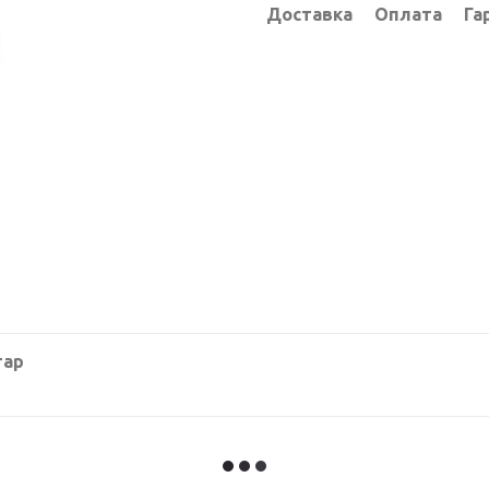
Доставка
Оплата
Га
тар