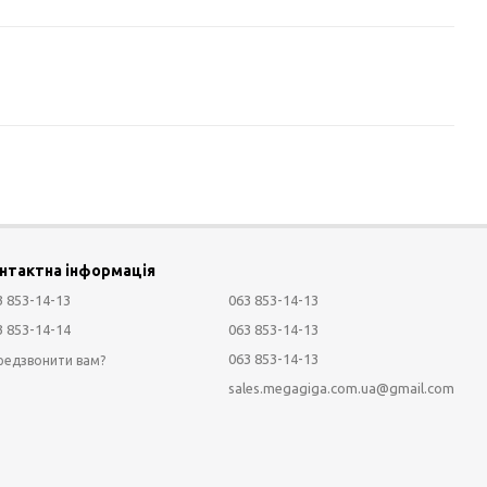
нтактна інформація
3 853-14-13
063 853-14-13
3 853-14-14
063 853-14-13
063 853-14-13
редзвонити вам?
sales.megagiga.com.ua@gmail.com