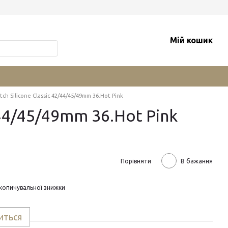
Мій кошик
h Silicone Classic 42/44/45/49mm 36.Hot Pink
/44/45/49mm 36.Hot Pink
Порівняти
В бажання
копичувальної знижки
иться