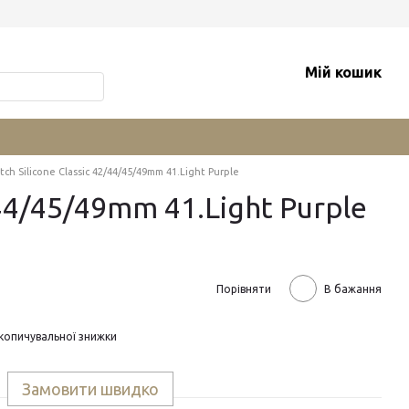
Мій кошик
h Silicone Classic 42/44/45/49mm 41.Light Purple
44/45/49mm 41.Light Purple
Порівняти
В бажання
копичувальної знижки
Замовити швидко