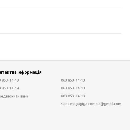
нтактна інформація
3 853-14-13
063 853-14-13
3 853-14-14
063 853-14-13
063 853-14-13
редзвонити вам?
sales.megagiga.com.ua@gmail.com