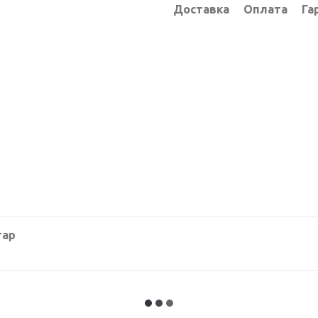
Доставка
Оплата
Га
тар