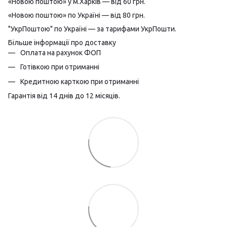
«Новою поштою» у м.Харків — від 60 грн.
«Новою поштою» по Україні — від 80 грн.
"УкрПоштою" по Україні — за тарифами УкрПошти.
Більше інформації про доставку
Оплата на рахунок ФОП
Готівкою при отриманні
Кредитною карткою при отриманні
Гарантія від 14 днів до 12 місяців.