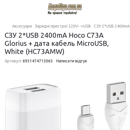
Аксесуари
Зарядні пристрої 220V-->USB
СЗУ 2*USB 2400mA 
СЗУ 2*USB 2400mA Hoco C73A
Glorius + дата кабель MicroUSB,
White (HC73AMW)
Артикул:
6931474713063
Написати відгук