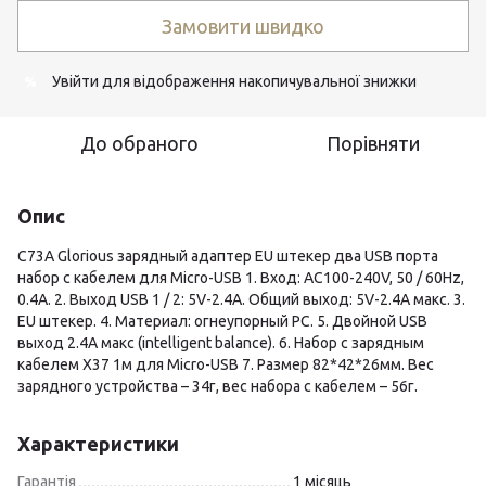
Замовити швидко
Увійти
для відображення накопичувальної знижки
%
До обраного
Порівняти
Опис
C73A Glorious зарядный адаптер EU штекер два USB порта
набор с кабелем для Micro-USB 1. Вход: AC100-240V, 50 / 60Hz,
0.4A. 2. Выход USB 1 / 2: 5V-2.4A. Общий выход: 5V-2.4A макс. 3.
EU штекер. 4. Материал: огнеупорный PC. 5. Двойной USB
выход 2.4A макс (intelligent balance). 6. Набор с зарядным
кабелем X37 1м для Micro-USB 7. Размер 82*42*26мм. Вес
зарядного устройства – 34г, вес набора с кабелем – 56г.
Характеристики
Гарантія
1 місяць