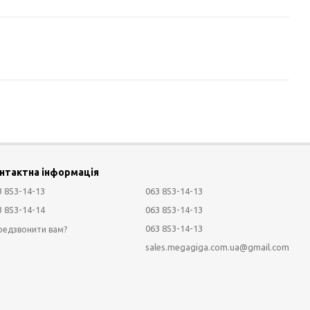
нтактна інформація
3 853-14-13
063 853-14-13
3 853-14-14
063 853-14-13
063 853-14-13
редзвонити вам?
sales.megagiga.com.ua@gmail.com