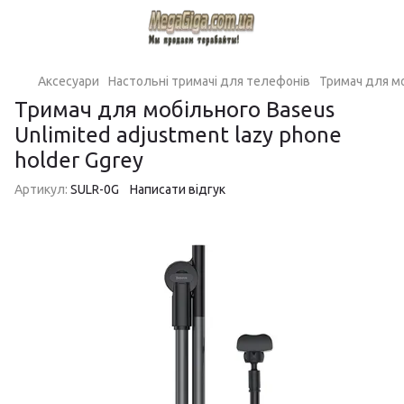
Аксесуари
Настольні тримачі для телефонів
Тримач для мо
Тримач для мобільного Baseus
Unlimited adjustment lazy phone
holder Ggrеy
Артикул:
SULR-0G
Написати відгук