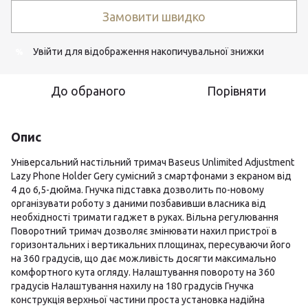
Замовити швидко
Увійти
для відображення накопичувальної знижки
%
До обраного
Порівняти
Опис
Універсальний настільний тримач Baseus Unlimited Adjustment
Lazy Phone Holder Gery сумісний з смартфонами з екраном від
4 до 6,5-дюйма. Гнучка підставка дозволить по-новому
організувати роботу з даними позбавивши власника від
необхідності тримати гаджет в руках. Вільна регулювання
Поворотний тримач дозволяє змінювати нахил пристрої в
горизонтальних і вертикальних площинах, пересуваючи його
на 360 градусів, що дає можливість досягти максимально
комфортного кута огляду. Налаштування повороту на 360
градусів Налаштування нахилу на 180 градусів Гнучка
конструкція верхньої частини проста установка надійна