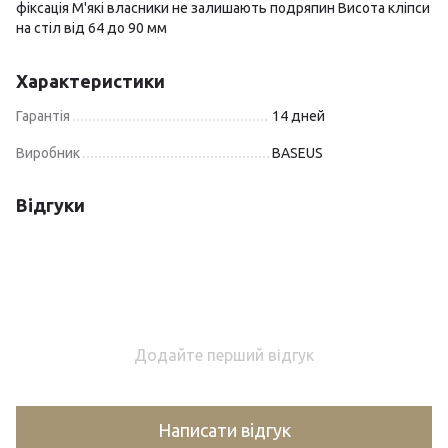
фіксація М'які власники не залишають подряпин Висота кліпси
на стіл від 64 до 90 мм
Характеристики
Гарантія
14 дней
Виробник
BASEUS
Відгуки
Додайте перший відгук
Написати відгук