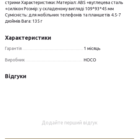
стрими Характеристики: Матеріал: ABS +вуглецева сталь
+силікон Розмір: у складеному вигляді 109*93*45 мм
Сумісність: для мобільних телефонів та планшетів 4.5-7
дюймів Вага: 135 г
Характеристики
Гарантія
1 місяць
Виробник
HOCO
Відгуки
Додайте перший відгук