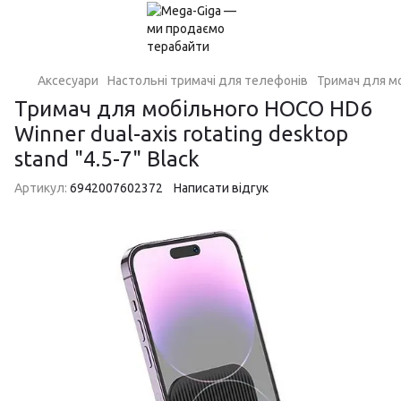
Аксесуари
Настольні тримачі для телефонів
Тримач для моб
Тримач для мобільного HOCO HD6
Winner dual-axis rotating desktop
stand "4.5-7" Black
Артикул:
6942007602372
Написати відгук