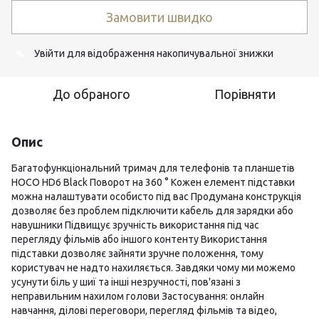
Замовити швидко
Увійти
для відображення накопичувальної знижки
%
До обраного
Порівняти
Опис
Багатофункціональний тримач для телефонів та планшетів
HOCO HD6 Black Поворот на 360 ° Кожен елемент підставки
можна налаштувати особисто під вас Продумана конструкція
дозволяє без проблем підключити кабель для зарядки або
навушники Підвищує зручність використання під час
перегляду фільмів або іншого контенту Використання
підставки дозволяє зайняти зручне положення, тому
користувач не надто нахиляється. Завдяки чому ми можемо
усунути біль у шиї та інші незручності, пов'язані з
неправильним нахилом голови Застосування: онлайн
навчання, ділові переговори, перегляд фільмів та відео,