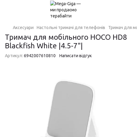
Аксесуари
Настольні тримачі для телефонів
Тримач для мо
Тримач для мобільного HOCO HD8
Blackfish White |4.5-7"|
Артикул:
6942007610810
Написати відгук