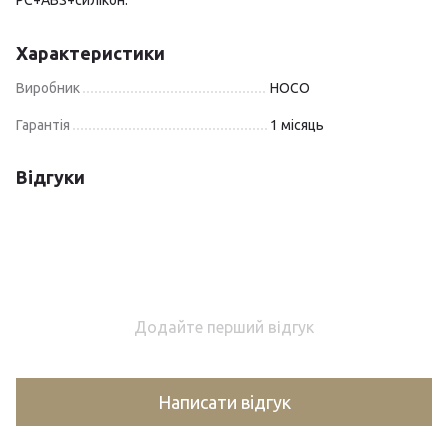
PC+ABS+силікон.
Характеристики
Виробник
HOCO
Гарантія
1 місяць
Відгуки
Додайте перший відгук
Написати відгук