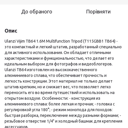
До обраного
Порівняти
Опис
Ulanzi Vijim TB64 1.6M Multifunction Tripod (T115GBB1 TB64) -
это компактный и легкий штатив, разработанный специально
для активного использования. Он обладает отличными
характеристиками и функциональностью, что делает его
идеальным выбором для фотографов и видеоблогеров.
Ulanzi TB64 изготовлен из высококачественного
алюминиевого сплава, что обеспечивает прочность и
легкость конструкции. Этот материал не только делает
штатив крепким, но и снижает вес, что позволяет легко
переносить его во время путешествий и использовать на
открытом воздухе. Особенности: - конструкция из
алюминиевого сплава: более легкая и прочная; - головка с
регулировкой угла 180°; - режим монопода для походов:
быстрая разборка, переключение между разными формами; -
резьбовое отверстие 1/4" и холодный башмак для крепления
аксессуаров.