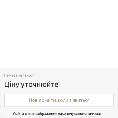
Немає в наявності
Ціну уточнюйте
Повідомити, коли з'явиться
Увійти
для відображення накопичувальної знижки
%