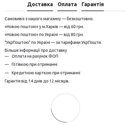
Доставка
Оплата
Гарантія
Самовивіз з нашого магазину — безкоштовно.
«Новою поштою» у м.Харків — від 60 грн.
«Новою поштою» по Україні — від 80 грн.
"УкрПоштою" по Україні — за тарифами УкрПошти.
Більше інформації про доставку
Оплата на рахунок ФОП
Готівкою при отриманні
Кредитною карткою при отриманні
Гарантія від 14 днів до 12 місяців.