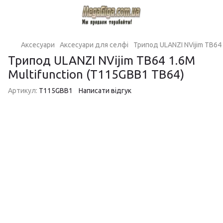
Аксесуари
Аксесуари для селфі
Трипод ULANZI NVijim TB64 
Трипод ULANZI NVijim TB64 1.6M
Multifunction (T115GBB1 TB64)
Артикул:
T115GBB1
Написати відгук