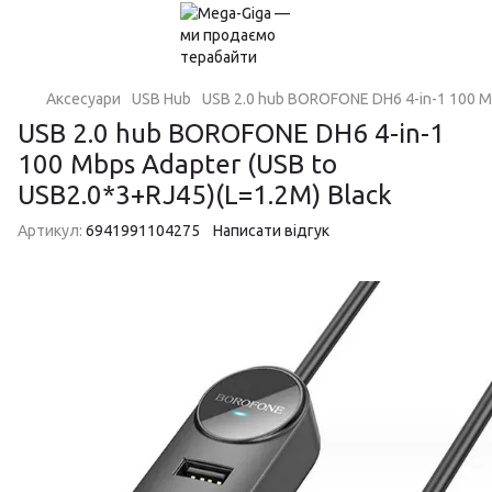
Аксесуари
USB Hub
USB 2.0 hub BOROFONE DH6 4-in-1 100 Mb
USB 2.0 hub BOROFONE DH6 4-in-1
100 Mbps Adapter (USB to
USB2.0*3+RJ45)(L=1.2M) Black
Артикул:
6941991104275
Написати відгук