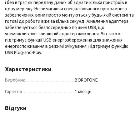
і без втрат як передачу даних об'єднати кілька пристроїв в
одну мережу. Не вимагаючи спеціалізованого програмного
забезпечення, вони просто монтуються у будь-якій системі та
готові до роботи вже за кілька секунд. Живлення адаптера
забезпечується безпосередньо по шині USB, що
унеможливлює зовнішній адаптер живлення. Він також
підтримує функції USB енергозбереження для зниження
енергоспоживання в режимі очікування. Підтримує функцію
USB Plug-and-Play.
Характеристики
Виробник
BOROFONE
Гарантія
1 місяць
Відгуки