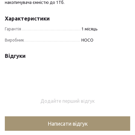
накопичувача ємністю до 1Тб.
Характеристики
Гарантія
1 місяць
Виробник
HOCO
Відгуки
Додайте перший відгук
Написати відгук